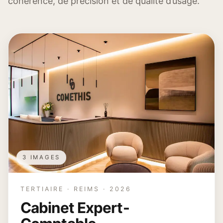
cohérence, de précision et de qualité d’usage.
3 IMAGES
TERTIAIRE · REIMS · 2026
Cabinet Expert-